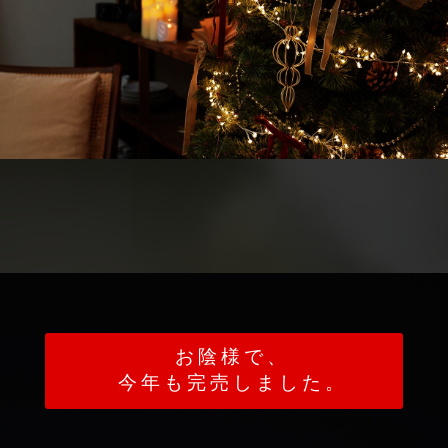
お陰様で、
今年も完売しました。