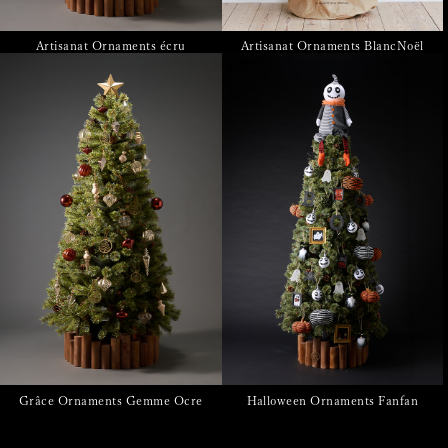
Artisanat Ornaments écru
Artisanat Ornaments BlancNoël
Grâce Ornaments Gemme Ocre
Halloween Ornaments Fanfan