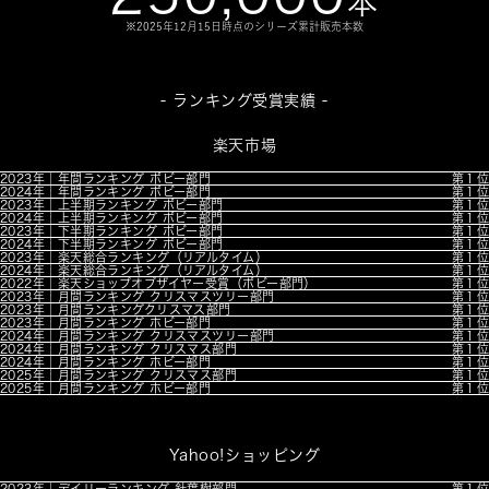
本
※2025年12月15日時点のシリーズ累計販売本数
- ランキング受賞実績 -
楽天市場
2023年｜年間ランキング ボビー部門
第１位
2024年｜年間ランキング ボビー部門
第１位
2023年｜上半期ランキング ボビー部門
第１位
2024年｜上半期ランキング ボビー部門
第１位
2023年｜下半期ランキング ボビー部門
第１位
2024年｜下半期ランキング ボビー部門
第１位
2023年｜楽天総合ランキング（リアルタイム）
第１位
2024年｜楽天総合ランキング（リアルタイム）
第１位
2022年｜楽天ショップオブザイヤー受賞（ボビー部門）
第１位
2023年｜月間ランキング クリスマスツリー部門
第１位
2023年｜月間ランキングクリスマス部門
第１位
2023年｜月間ランキング ホビー部門
第１位
2024年｜月間ランキング クリスマスツリー部門
第１位
2024年｜月間ランキング クリスマス部門
第１位
2024年｜月間ランキング ホビー部門
第１位
2025年｜月間ランキング クリスマス部門
第１位
2025年｜月間ランキング ホビー部門
第１位
Yahoo!ショッピング
2023年｜デイリーランキング 針葉樹部門
第１位