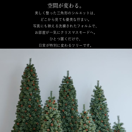
空間が変わる。
美しく整った三角形のシルエットは、
どこから見ても優美な佇まい。
写真にも映える洗練されたフォルムで、
お部屋が一気にクリスマスモードへ。
ひとつ置くだけで、
日常が特別に変わるツリーです。