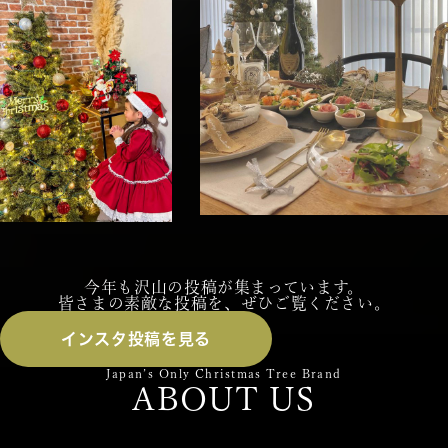
今年も沢山の投稿が集まっています。
皆さまの素敵な投稿を、ぜひご覧ください。
インスタ投稿を見る
Japan’s Only Christmas Tree Brand
ABOUT US