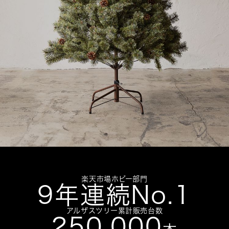
楽天市場ホビー部門
9年連続No.1
アルザスツリー累計販売台数
250,000