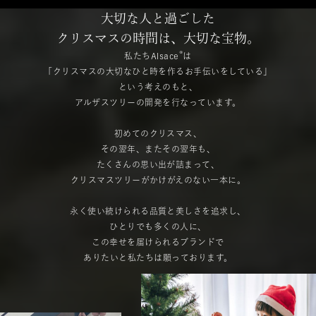
大切な人と過ごした
クリスマスの時間は、大切な宝物。
®︎
私たちAlsace
は
「クリスマスの大切なひと時を作るお手伝いをしている」
という考えのもと、
アルザスツリーの開発を行なっています。
初めてのクリスマス、
その翌年、またその翌年も、
たくさんの思い出が詰まって、
クリスマスツリーがかけがえのない一本に。
永く使い続けられる品質と美しさを追求し、
ひとりでも多くの人に、
この幸せを届けられるブランドで
ありたいと私たちは願っております。