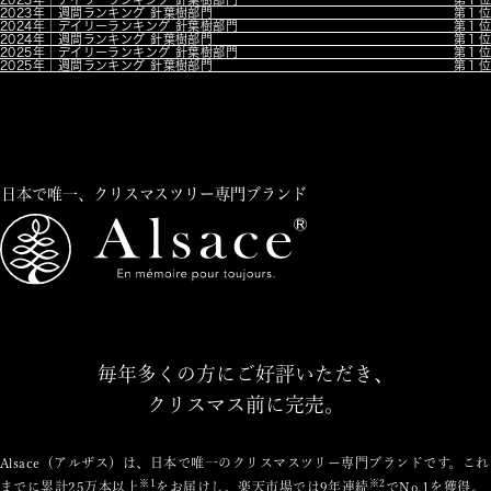
2023年｜週間ランキング 針葉樹部門
第１位
2024年｜デイリーランキング 針葉樹部門
第１位
2024年｜週間ランキング 針葉樹部門
第１位
2025年｜デイリーランキング 針葉樹部門
第１位
2025年｜週間ランキング 針葉樹部門
第１位
日本で唯一、クリスマスツリー専門ブランド
毎年多くの方にご好評いただき、
クリスマス前に完売。
Alsace（アルザス）は、日本で唯一のクリスマスツリー専門ブランドです。これ
※1
※2
までに累計25万本以上
をお届けし、楽天市場では9年連続
でNo.1を獲得。