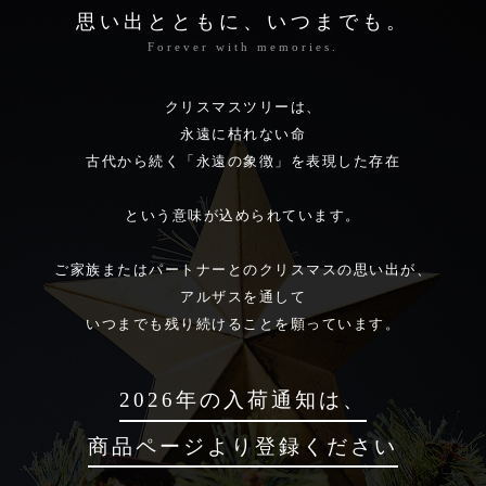
思い出とともに、いつまでも。
Forever with memories.
クリスマスツリーは、
永遠に枯れない命
古代から続く「永遠の象徴」を表現した存在
という意味が込められています。
ご家族またはパートナーとのクリスマスの思い出が、
アルザスを通して
いつまでも残り続けることを願っています。
2026年の入荷通知は、
商品ページより登録ください