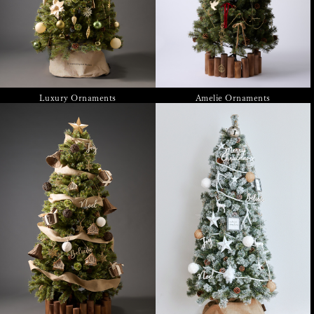
Luxury Ornaments
Amelie Ornaments